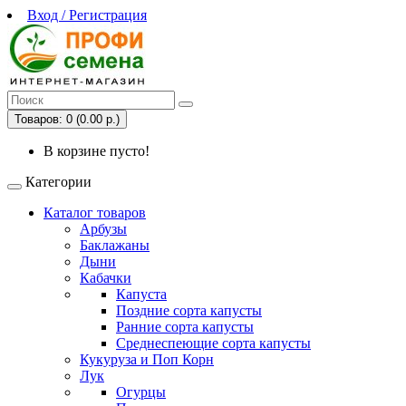
Вход / Регистрация
Товаров: 0 (0.00 р.)
В корзине пусто!
Категории
Каталог товаров
Арбузы
Баклажаны
Дыни
Кабачки
Капуста
Поздние сорта капусты
Ранние сорта капусты
Среднеспеющие сорта капусты
Кукуруза и Поп Корн
Лук
Огурцы