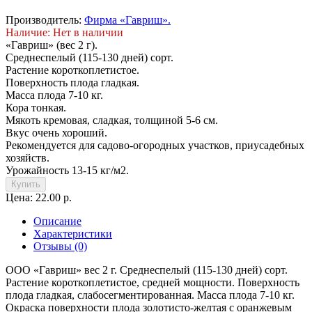
Производитель:
Фирма «Гавриш».
Наличие: Нет в наличии
«Гавриш» (вес 2 г).
Среднеспелый (115-130 дней) сорт.
Растение короткоплетистое.
Поверхность плода гладкая.
Масса плода 7-10 кг.
Кора тонкая.
Мякоть кремовая, сладкая, толщиной 5-6 см.
Вкус очень хороший.
Рекомендуется для садово-огородных участков, приусадебных
хозяйств.
Урожайность 13-15 кг/м2.
Купить
Цена: 22.00 р.
Описание
Характеристики
Отзывы (0)
ООО «Гавриш» вес 2 г. Среднеспелый (115-130 дней) сорт.
Растение короткоплетистое, средней мощности. Поверхность
плода гладкая, слабосегментированная. Масса плода 7-10 кг.
Окраска поверхности плода золотисто-желтая с оранжевым