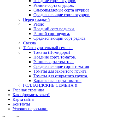
Поздние сорта огурцов.
Ранние сорта огурцов.
Самоопыляемые сорта огурцов.
Среднеспеющие сорта огурцов.
Перец сладкий
Редис
Поздний сорт редиски.
Ранний сорт редиса.
Среднеспеющий сорт редиса.
Свекла
Табак курительный семена.
Томаты (Помидоры)
Поздние сорта томатов.
Ранние сорта томатов.
Среднеспеющие сорта томатов
Томаты для закрытого грунта.
Томаты для открытого грунта.
Карликовые сорта томатов
ГОЛЛАНДСКИЕ СЕМЕНА !!!
Главная страница
Как оформить заказ?
Карта сайта
Контакты
Условия пересылки