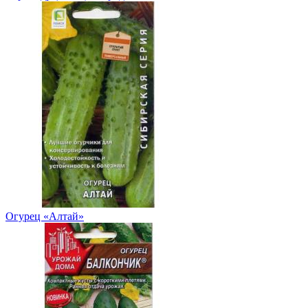
Огурец «Алтай»