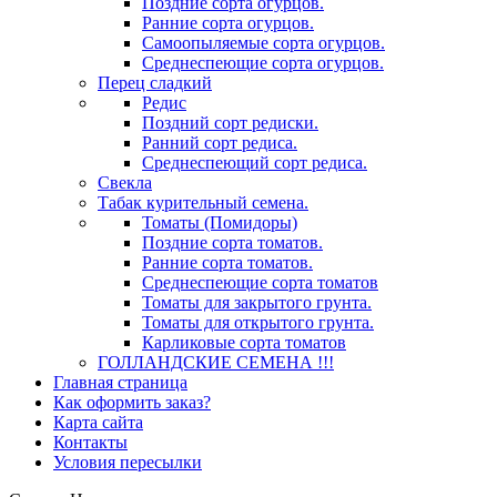
Поздние сорта огурцов.
Ранние сорта огурцов.
Самоопыляемые сорта огурцов.
Среднеспеющие сорта огурцов.
Перец сладкий
Редис
Поздний сорт редиски.
Ранний сорт редиса.
Среднеспеющий сорт редиса.
Свекла
Табак курительный семена.
Томаты (Помидоры)
Поздние сорта томатов.
Ранние сорта томатов.
Среднеспеющие сорта томатов
Томаты для закрытого грунта.
Томаты для открытого грунта.
Карликовые сорта томатов
ГОЛЛАНДСКИЕ СЕМЕНА !!!
Главная страница
Как оформить заказ?
Карта сайта
Контакты
Условия пересылки