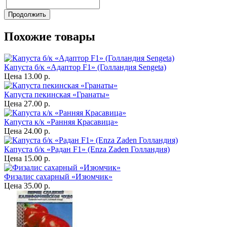
Продолжить
Похожие товары
Капуста б/к «Адаптор F1» (Голландия Sengeta)
Цена
13.00 р.
Капуста пекинская «Гранаты»
Цена
27.00 р.
Капуста к/к «Ранняя Красавица»
Цена
24.00 р.
Капуста б/к «Радан F1» (Enza Zaden Голландия)
Цена
15.00 р.
Физалис сахарный «Изюмчик»
Цена
35.00 р.