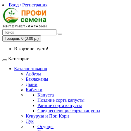
Вход / Регистрация
Товаров: 0 (0.00 р.)
В корзине пусто!
Категории
Каталог товаров
Арбузы
Баклажаны
Дыни
Кабачки
Капуста
Поздние сорта капусты
Ранние сорта капусты
Среднеспеющие сорта капусты
Кукуруза и Поп Корн
Лук
Огурцы