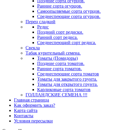
Поздние сорта огурцов.
Ранние сорта огурцов.
Самоопыляемые сорта огурцов.
Среднеспеющие сорта огурцов.
Перец сладкий
Редис
Поздний сорт редиски.
Ранний сорт редиса.
Среднеспеющий сорт редиса.
Свекла
Табак курительный семена.
Томаты (Помидоры)
Поздние сорта томатов.
Ранние сорта томатов.
Среднеспеющие сорта томатов
Томаты для закрытого грунта.
Томаты для открытого грунта.
Карликовые сорта томатов
ГОЛЛАНДСКИЕ СЕМЕНА !!!
Главная страница
Как оформить заказ?
Карта сайта
Контакты
Условия пересылки