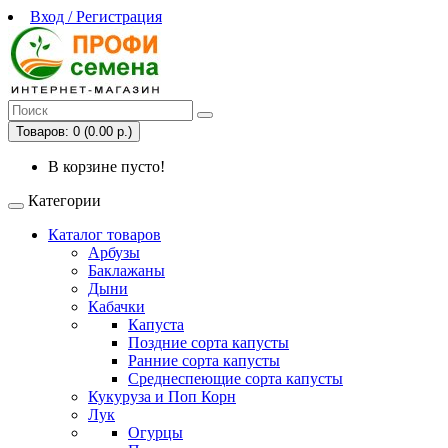
Вход / Регистрация
Товаров: 0 (0.00 р.)
В корзине пусто!
Категории
Каталог товаров
Арбузы
Баклажаны
Дыни
Кабачки
Капуста
Поздние сорта капусты
Ранние сорта капусты
Среднеспеющие сорта капусты
Кукуруза и Поп Корн
Лук
Огурцы