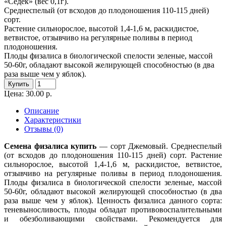
«Седек» (вес 0,1г).
Среднеспелый (от всходов до плодоношения 110-115 дней)
сорт.
Растение сильнорослое, высотой 1,4-1,6 м, раскидистое,
ветвистое, отзывчиво на регулярные поливы в период
плодоношения.
Плоды физалиса в биологической спелости зеленые, массой
50-60г, обладают высокой желирующей способностью (в два
раза выше чем у яблок).
Купить
Цена: 30.00 р.
Описание
Характеристики
Отзывы (0)
Семена физалиса купить
— сорт Джемовый. Среднеспелый
(от всходов до плодоношения 110-115 дней) сорт. Растение
сильнорослое, высотой 1,4-1,6 м, раскидистое, ветвистое,
отзывчиво на регулярные поливы в период плодоношения.
Плоды физалиса в биологической спелости зеленые, массой
50-60г, обладают высокой желирующей способностью (в два
раза выше чем у яблок). Ценность физалиса данного сорта:
теневыносливость, плоды обладат противовоспалительными
и обезболивающими свойствами. Рекомендуется для