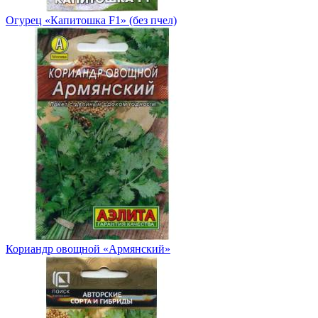
Огурец «Капитошка F1» (без пчел)
Кориандр овощной «Армянский»