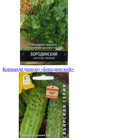
Кориандр (кинза) «Бородинский»