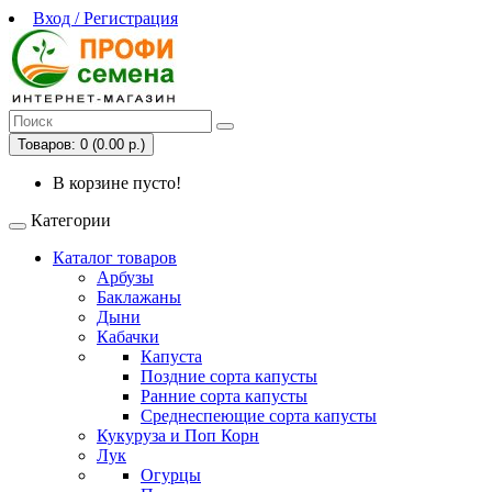
Вход / Регистрация
Товаров: 0 (0.00 р.)
В корзине пусто!
Категории
Каталог товаров
Арбузы
Баклажаны
Дыни
Кабачки
Капуста
Поздние сорта капусты
Ранние сорта капусты
Среднеспеющие сорта капусты
Кукуруза и Поп Корн
Лук
Огурцы