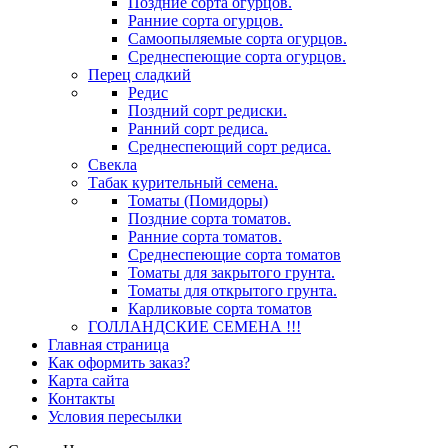
Поздние сорта огурцов.
Ранние сорта огурцов.
Самоопыляемые сорта огурцов.
Среднеспеющие сорта огурцов.
Перец сладкий
Редис
Поздний сорт редиски.
Ранний сорт редиса.
Среднеспеющий сорт редиса.
Свекла
Табак курительный семена.
Томаты (Помидоры)
Поздние сорта томатов.
Ранние сорта томатов.
Среднеспеющие сорта томатов
Томаты для закрытого грунта.
Томаты для открытого грунта.
Карликовые сорта томатов
ГОЛЛАНДСКИЕ СЕМЕНА !!!
Главная страница
Как оформить заказ?
Карта сайта
Контакты
Условия пересылки