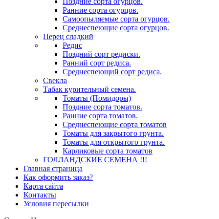
Поздние сорта огурцов.
Ранние сорта огурцов.
Самоопыляемые сорта огурцов.
Среднеспеющие сорта огурцов.
Перец сладкий
Редис
Поздний сорт редиски.
Ранний сорт редиса.
Среднеспеющий сорт редиса.
Свекла
Табак курительный семена.
Томаты (Помидоры)
Поздние сорта томатов.
Ранние сорта томатов.
Среднеспеющие сорта томатов
Томаты для закрытого грунта.
Томаты для открытого грунта.
Карликовые сорта томатов
ГОЛЛАНДСКИЕ СЕМЕНА !!!
Главная страница
Как оформить заказ?
Карта сайта
Контакты
Условия пересылки