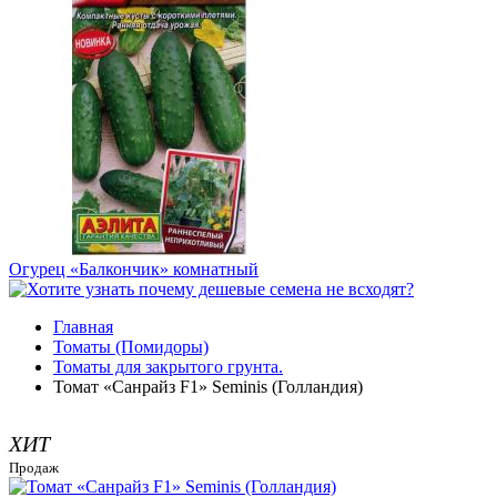
Огурец «Балкончик» комнатный
Главная
Томаты (Помидоры)
Томаты для закрытого грунта.
Томат «Санрайз F1» Seminis (Голландия)
ХИТ
Продаж