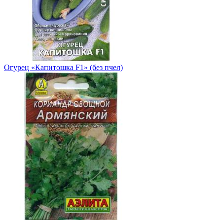
Огурец «Капитошка F1» (без пчел)