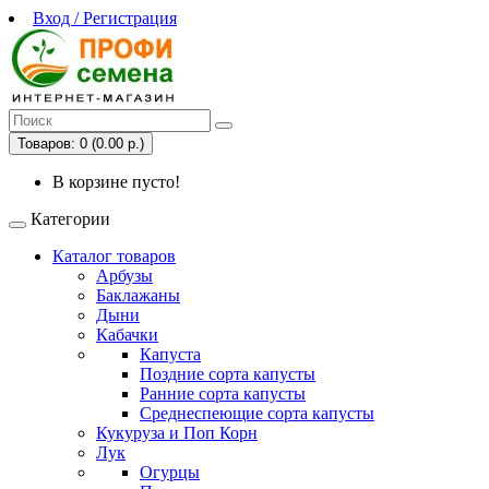
Вход / Регистрация
Товаров: 0 (0.00 р.)
В корзине пусто!
Категории
Каталог товаров
Арбузы
Баклажаны
Дыни
Кабачки
Капуста
Поздние сорта капусты
Ранние сорта капусты
Среднеспеющие сорта капусты
Кукуруза и Поп Корн
Лук
Огурцы