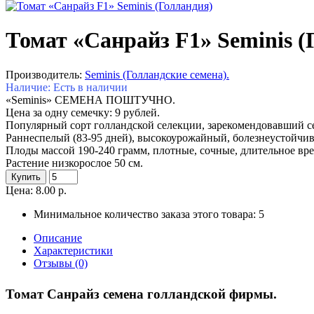
Томат «Санрайз F1» Seminis (
Производитель:
Seminis (Голландские семена).
Наличие: Есть в наличии
«Seminis» СЕМЕНА ПОШТУЧНО.
Цена за одну семечку: 9 рублей.
Популярный сорт голландской селекции, зарекомендовавший с
Раннеспелый (83-95 дней), высокоурожайный, болезнеустойчив
Плоды массой 190-240 грамм, плотные, сочные, длительное вр
Растение низкорослое 50 см.
Купить
Цена: 8.00 р.
Минимальное количество заказа этого товара: 5
Описание
Характеристики
Отзывы (0)
Томат Санрайз семена голландской фирмы.