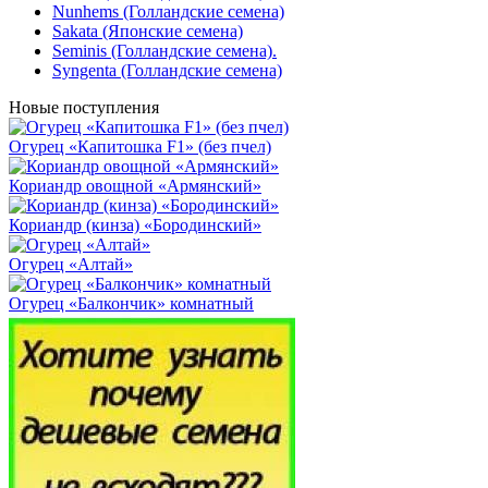
Nunhems (Голландские семена)
Sakata (Японские семена)
Seminis (Голландские семена).
Syngenta (Голландские семена)
Новые поступления
Огурец «Капитошка F1» (без пчел)
Кориандр овощной «Армянский»
Кориандр (кинза) «Бородинский»
Огурец «Алтай»
Огурец «Балкончик» комнатный