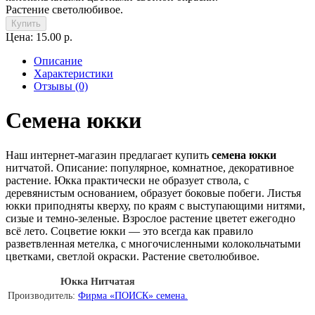
Растение светолюбивое.
Купить
Цена: 15.00 р.
Описание
Характеристики
Отзывы (0)
Семена юкки
Наш интернет-магазин предлагает купить
семена юкки
нитчатой. Описание: популярное, комнатное, декоративное
растение. Юкка практически не образует ствола, с
деревянистым основанием, образует боковые побеги. Листья
юкки приподняты кверху, по краям с выступающими нитями,
сизые и темно-зеленые. Взрослое растение цветет ежегодно
всё лето. Соцветие юкки — это всегда как правило
разветвленная метелка, с многочисленными колокольчатыми
цветками, светлой окраски. Растение светолюбивое.
Юкка Нитчатая
Производитель:
Фирма «ПОИСК» семена.