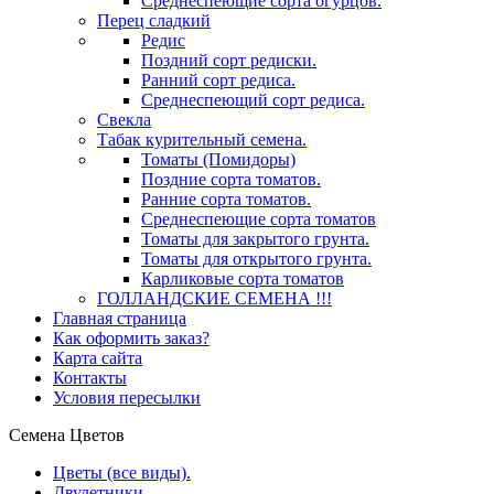
Среднеспеющие сорта огурцов.
Перец сладкий
Редис
Поздний сорт редиски.
Ранний сорт редиса.
Среднеспеющий сорт редиса.
Свекла
Табак курительный семена.
Томаты (Помидоры)
Поздние сорта томатов.
Ранние сорта томатов.
Среднеспеющие сорта томатов
Томаты для закрытого грунта.
Томаты для открытого грунта.
Карликовые сорта томатов
ГОЛЛАНДСКИЕ СЕМЕНА !!!
Главная страница
Как оформить заказ?
Карта сайта
Контакты
Условия пересылки
Семена Цветов
Цветы (все виды).
Двулетники