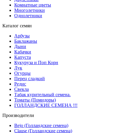
Комнатные цветы
Многолетники
Однолетники
Каталог семян
Арбузы
Баклажаны
Дыни
Кабачки
Капуста
Кукуруза и Поп Корн
Лук
Огурцы
Перец сладкий
Редис
Свекла
Табак курительный семена.
Томаты (Помидоры)
ГОЛЛАНДСКИЕ СЕМЕНА !!!
Производители
Bejo (Голландские семена)
Clause (Голландские семена)