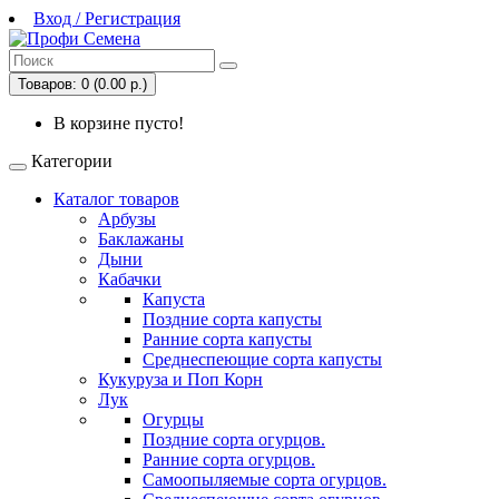
Вход / Регистрация
Товаров: 0 (0.00 р.)
В корзине пусто!
Категории
Каталог товаров
Арбузы
Баклажаны
Дыни
Кабачки
Капуста
Поздние сорта капусты
Ранние сорта капусты
Среднеспеющие сорта капусты
Кукуруза и Поп Корн
Лук
Огурцы
Поздние сорта огурцов.
Ранние сорта огурцов.
Самоопыляемые сорта огурцов.