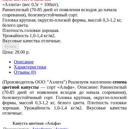
«Аэлита» (вес 0,5г = 100шт).
Раннеспелый (70-85 дней от появления всходов до начала
созревания), болезнеустойчивый сорт.
Головка крупная, округло-плоской формы, массой 0,3-1,2 кг,
белого цвета.
Плотность головки хорошая.
Урожайность 1,0-1,4 кг/м2.
Вкусовые качества отличные.
Купить
Цена: 28.00 р.
Описание
Характеристики
Отзывы (0)
(Производитель ООО "Аэлита") Реализуем населению
семена
цветной капусты
— сорт «Альфа». Описание: Раннеспелый
(70-85 дней от появления всходов до начала созревания),
болезнеустойчивый сорт. Головка крупная, округло-плоской
формы, массой 0,3-1,2 кг, белого цвета. Плотность головки
хорошая. Урожайность 1,0-1,4 кг/м2. Вкусовые качества
отличные.
Капуста цветная «Альфа»