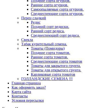
Поздние сорта огурцов.
Ранние сорта огурцов.
Самоопыляемые сорта огурцов.
Среднеспеющие сорта огурцов.
Перец сладкий
Редис
Поздний сорт редиски.
Ранний сорт редиса.
Среднеспеющий сорт редиса.
Свекла
Табак курительный семена.
Томаты (Помидоры)
Поздние сорта томатов.
Ранние сорта томатов.
Среднеспеющие сорта томатов
Томаты для закрытого грунта.
Томаты для открытого грунта.
Карликовые сорта томатов
ГОЛЛАНДСКИЕ СЕМЕНА !!!
Главная страница
Как оформить заказ?
Карта сайта
Контакты
Условия пересылки