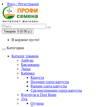
Вход / Регистрация
Товаров: 0 (0.00 р.)
В корзине пусто!
Категории
Каталог товаров
Арбузы
Баклажаны
Дыни
Кабачки
Капуста
Поздние сорта капусты
Ранние сорта капусты
Среднеспеющие сорта капусты
Кукуруза и Поп Корн
Лук
Огурцы