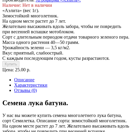
Наличие: Нет в наличии
«Аэлита» (вес 1г).
Зимостойкий многолетник.
На одном месте растет до 7 лет.
Желательно высаживать вдоль забора, чтобы не повредить
при весенней вспашке мотоблоком.
Сорт с длительным периодом отдачи товарного зеленого пера.
Масса одного растения 40—50 грамм.
Урожайность зелени — 3,5 кг/м2.
Вкус приятный, слабоострый.
С каждым последующим годом, кусты разрастаются.
Купить
Цена: 25.00 р.
Описание
Характеристики
Отзывы (0)
Семена лука батуна.
У нас вы можете купить семена многолетнего лука батуна,
сорт Семилетка. Описание сорта: зимостойкий многолетник.
На одном месте растет до 7 лет. Желательно высаживать вдоль
забора, чтобы не повредить при весенней вспашке