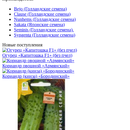
Bejo (Голландские семена)
Clause (Голландские семена)
Nunhems (Голландские семена)
Sakata (Японские семена)
Seminis (Голландские семена).
Syngenta (Голландские семена)
Новые поступления
Огурец «Капитошка F1» (без пчел)
Кориандр овощной «Армянский»
Кориандр (кинза) «Бородинский»