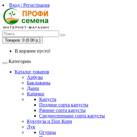
Вход / Регистрация
Товаров: 0 (0.00 р.)
В корзине пусто!
Категории
Каталог товаров
Арбузы
Баклажаны
Дыни
Кабачки
Капуста
Поздние сорта капусты
Ранние сорта капусты
Среднеспеющие сорта капусты
Кукуруза и Поп Корн
Лук
Огурцы