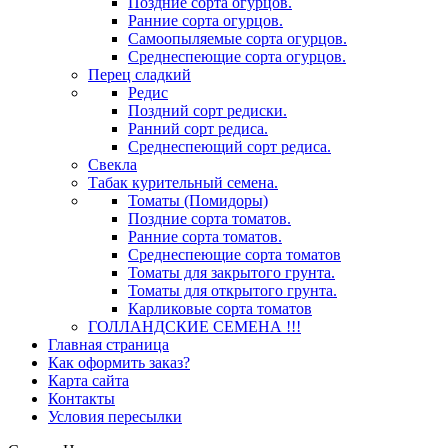
Поздние сорта огурцов.
Ранние сорта огурцов.
Самоопыляемые сорта огурцов.
Среднеспеющие сорта огурцов.
Перец сладкий
Редис
Поздний сорт редиски.
Ранний сорт редиса.
Среднеспеющий сорт редиса.
Свекла
Табак курительный семена.
Томаты (Помидоры)
Поздние сорта томатов.
Ранние сорта томатов.
Среднеспеющие сорта томатов
Томаты для закрытого грунта.
Томаты для открытого грунта.
Карликовые сорта томатов
ГОЛЛАНДСКИЕ СЕМЕНА !!!
Главная страница
Как оформить заказ?
Карта сайта
Контакты
Условия пересылки