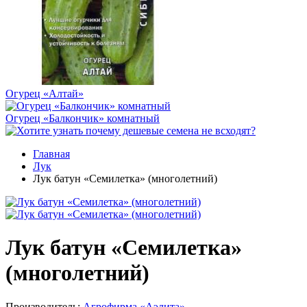
Огурец «Алтай»
Огурец «Балкончик» комнатный
Главная
Лук
Лук батун «Семилетка» (многолетний)
Лук батун «Семилетка»
(многолетний)
Производитель:
Агрофирма «Аэлита».