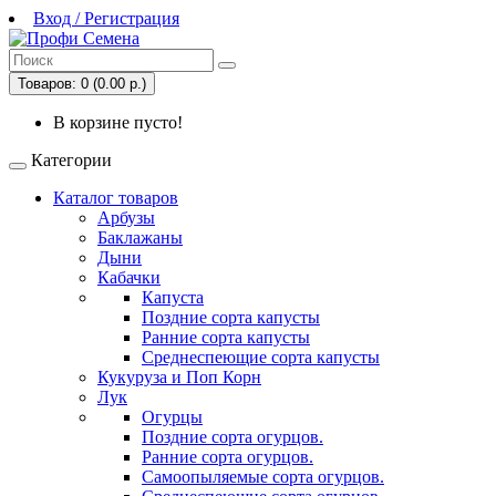
Вход / Регистрация
Товаров: 0 (0.00 р.)
В корзине пусто!
Категории
Каталог товаров
Арбузы
Баклажаны
Дыни
Кабачки
Капуста
Поздние сорта капусты
Ранние сорта капусты
Среднеспеющие сорта капусты
Кукуруза и Поп Корн
Лук
Огурцы
Поздние сорта огурцов.
Ранние сорта огурцов.
Самоопыляемые сорта огурцов.