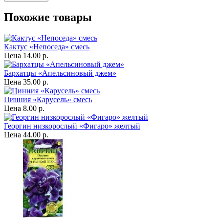
Похожие товары
Кактус «Непоседа» смесь
Цена
14.00 р.
Бархатцы «Апельсиновый джем»
Цена
35.00 р.
Цинния «Карусель» смесь
Цена
8.00 р.
Георгин низкорослый «Фигаро» желтый
Цена
44.00 р.