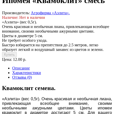
Ипомея «Квамоклит» смесь
Производитель:
Агрофирма «Аэлита».
Наличие: Нет в наличии
«Аэлита» (вес 0,5г).
Очень красивая и необычная лиана, привлекающая всеобщее
внимание, своими необычными ажурными цветами.
Цветы в диаметре 5 см.
Не требует особого ухода.
Быстро взбирается на препятствия до 2.5 метров, легко
образует легкий и воздушный занавес из цветов и зелени.
Купить
Цена: 12.00 р.
Описание
Характеристики
Отзывы (0)
Квамоклит семена.
«Аэлита» (вес 0,5г). Очень красивая и необычная лиана,
привлекающая всеобщее внимание, своими
необычными ажурными цветами. Цветы ипомеи
квамоклит
в диаметре достигают 5 см. Для вашего