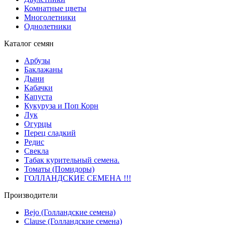
Комнатные цветы
Многолетники
Однолетники
Каталог семян
Арбузы
Баклажаны
Дыни
Кабачки
Капуста
Кукуруза и Поп Корн
Лук
Огурцы
Перец сладкий
Редис
Свекла
Табак курительный семена.
Томаты (Помидоры)
ГОЛЛАНДСКИЕ СЕМЕНА !!!
Производители
Bejo (Голландские семена)
Clause (Голландские семена)