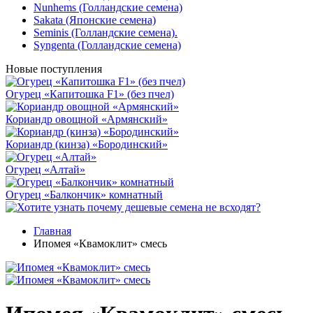
Nunhems (Голландские семена)
Sakata (Японские семена)
Seminis (Голландские семена).
Syngenta (Голландские семена)
Новые поступления
Огурец «Капитошка F1» (без пчел)
Кориандр овощной «Армянский»
Кориандр (кинза) «Бородинский»
Огурец «Алтай»
Огурец «Балкончик» комнатный
Главная
Ипомея «Квамоклит» смесь