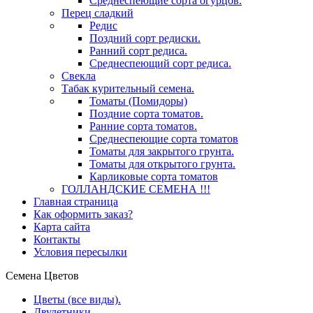
Среднеспеющие сорта огурцов.
Перец сладкий
Редис
Поздний сорт редиски.
Ранний сорт редиса.
Среднеспеющий сорт редиса.
Свекла
Табак курительный семена.
Томаты (Помидоры)
Поздние сорта томатов.
Ранние сорта томатов.
Среднеспеющие сорта томатов
Томаты для закрытого грунта.
Томаты для открытого грунта.
Карликовые сорта томатов
ГОЛЛАНДСКИЕ СЕМЕНА !!!
Главная страница
Как оформить заказ?
Карта сайта
Контакты
Условия пересылки
Семена Цветов
Цветы (все виды).
Двулетники