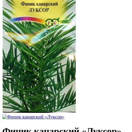
Финик канарский «Луксор»