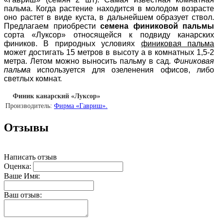
пальма. Когда растение находится в молодом возрасте
оно растет в виде куста, в дальнейшем образует ствол.
Предлагаем приобрести
семена финиковой пальмы
сорта «Луксор» относящейся к подвиду канарских
фиников. В природных условиях
финиковая пальма
может достигать 15 метров в высоту а в комнатных 1,5-2
метра. Летом можно выносить пальму в сад.
Финиковая
пальма
используется для озеленения офисов, либо
светлых комнат.
Финик канарский «Луксор»
Производитель:
Фирма «Гавриш».
Отзывы
Написать отзыв
Оценка:
Ваше Имя:
Ваш отзыв: