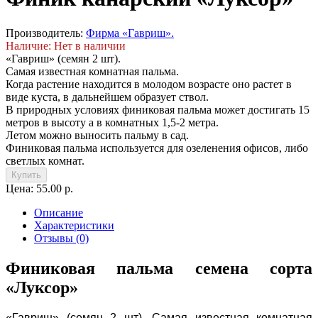
Производитель:
Фирма «Гавриш».
Наличие: Нет в наличии
«Гавриш» (семян 2 шт).
Самая известная комнатная пальма.
Когда растение находится в молодом возрасте оно растет в
виде куста, в дальнейшем образует ствол.
В природных условиях финиковая пальма может достигать 15
метров в высоту а в комнатных 1,5-2 метра.
Летом можно выносить пальму в сад.
Финиковая пальма используется для озеленения офисов, либо
светлых комнат.
Купить
Цена: 55.00 р.
Описание
Характеристики
Отзывы (0)
Финиковая пальма семена сорта
«Луксор»
«Гавриш» (семян 2 шт). Самая известная комнатная