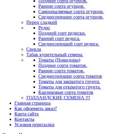
Поздние сорта огурцов.
Ранние сорта огурцов.
Самоопыляемые сорта огурцов.
Среднеспеющие сорта огурцов.
Перец сладкий
Редис
Поздний сорт редиски.
Ранний сорт редиса.
Среднеспеющий сорт редиса.
Свекла
Табак курительный семена.
Томаты (Помидоры)
Поздние сорта томатов.
Ранние сорта томатов.
Среднеспеющие сорта томатов
Томаты для закрытого грунта.
Томаты для открытого грунта.
Карликовые сорта томатов
ГОЛЛАНДСКИЕ СЕМЕНА !!!
Главная страница
Как оформить заказ?
Карта сайта
Контакты
Условия пересылки