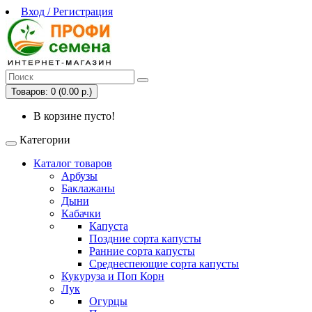
Вход / Регистрация
Товаров: 0 (0.00 р.)
В корзине пусто!
Категории
Каталог товаров
Арбузы
Баклажаны
Дыни
Кабачки
Капуста
Поздние сорта капусты
Ранние сорта капусты
Среднеспеющие сорта капусты
Кукуруза и Поп Корн
Лук
Огурцы