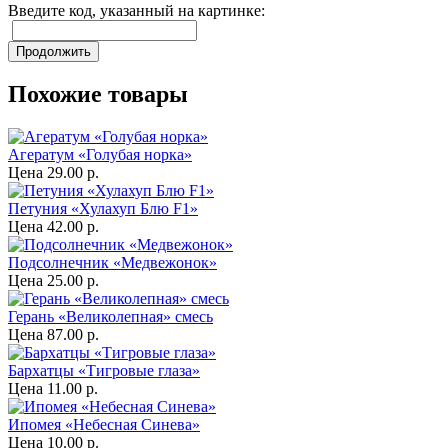
Введите код, указанный на картинке:
Продолжить
Похожие товары
Агератум «Голубая норка»
Цена
29.00 р.
Петуния «Хулахуп Блю F1»
Цена
42.00 р.
Подсолнечник «Медвежонок»
Цена
25.00 р.
Герань «Великолепная» смесь
Цена
87.00 р.
Бархатцы «Тигровые глаза»
Цена
11.00 р.
Ипомея «Небесная Синева»
Цена
10.00 р.