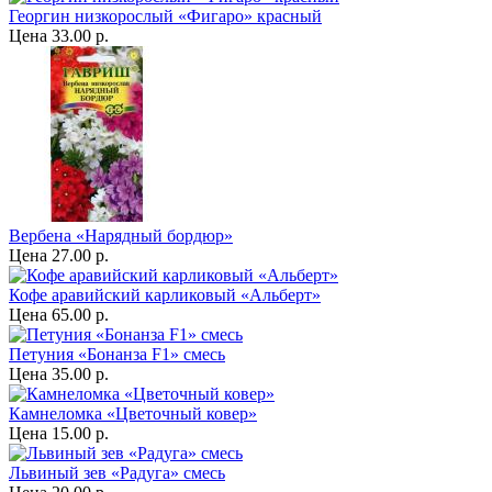
Георгин низкорослый «Фигаро» красный
Цена
33.00 р.
Вербена «Нарядный бордюр»
Цена
27.00 р.
Кофе аравийский карликовый «Альберт»
Цена
65.00 р.
Петуния «Бонанза F1» смесь
Цена
35.00 р.
Камнеломка «Цветочный ковер»
Цена
15.00 р.
Львиный зев «Радуга» смесь