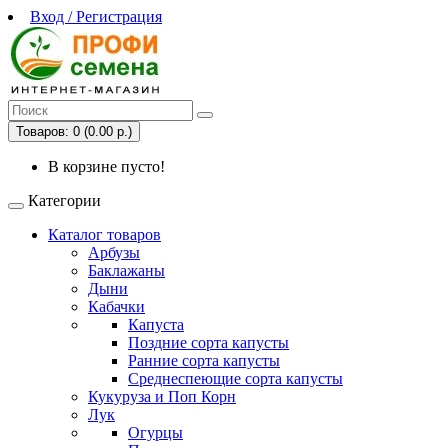
Вход / Регистрация
Товаров: 0 (0.00 р.)
В корзине пусто!
Категории
Каталог товаров
Арбузы
Баклажаны
Дыни
Кабачки
Капуста
Поздние сорта капусты
Ранние сорта капусты
Среднеспеющие сорта капусты
Кукуруза и Поп Корн
Лук
Огурцы