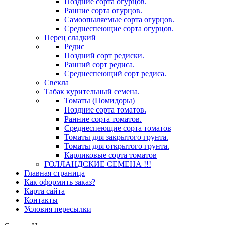
Поздние сорта огурцов.
Ранние сорта огурцов.
Самоопыляемые сорта огурцов.
Среднеспеющие сорта огурцов.
Перец сладкий
Редис
Поздний сорт редиски.
Ранний сорт редиса.
Среднеспеющий сорт редиса.
Свекла
Табак курительный семена.
Томаты (Помидоры)
Поздние сорта томатов.
Ранние сорта томатов.
Среднеспеющие сорта томатов
Томаты для закрытого грунта.
Томаты для открытого грунта.
Карликовые сорта томатов
ГОЛЛАНДСКИЕ СЕМЕНА !!!
Главная страница
Как оформить заказ?
Карта сайта
Контакты
Условия пересылки