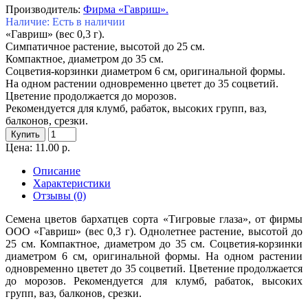
Производитель:
Фирма «Гавриш».
Наличие: Есть в наличии
«Гавриш» (вес 0,3 г).
Симпатичное растение, высотой до 25 см.
Компактное, диаметром до 35 см.
Соцветия-корзинки диаметром 6 см, оригинальной формы.
На одном растении одновременно цветет до 35 соцветий.
Цветение продолжается до морозов.
Рекомендуется для клумб, рабаток, высоких групп, ваз,
балконов, срезки.
Купить
Цена: 11.00 р.
Описание
Характеристики
Отзывы (0)
Семена цветов бархатцев сорта «Тигровые глаза», от фирмы
ООО «Гавриш» (вес 0,3 г). Однолетнее растение, высотой до
25 см. Компактное, диаметром до 35 см. Соцветия-корзинки
диаметром 6 см, оригинальной формы. На одном растении
одновременно цветет до 35 соцветий. Цветение продолжается
до морозов. Рекомендуется для клумб, рабаток, высоких
групп, ваз, балконов, срезки.