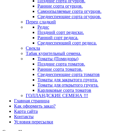
Поздние сорта огурцов.
Ранние сорта огурцов.
Самоопыляемые сорта огурцов.
Среднеспеющие сорта огурцов.
Перец сладкий
Редис
Поздний сорт редиски.
Ранний сорт редиса.
Среднеспеющий сорт редиса.
Свекла
Табак курительный семена.
Томаты (Помидоры)
Поздние сорта томатов.
Ранние сорта томатов.
Среднеспеющие сорта томатов
Томаты для закрытого грунта.
Томаты для открытого грунта.
Карликовые сорта томатов
ГОЛЛАНДСКИЕ СЕМЕНА !!!
Главная страница
Как оформить заказ?
Карта сайта
Контакты
Условия пересылки