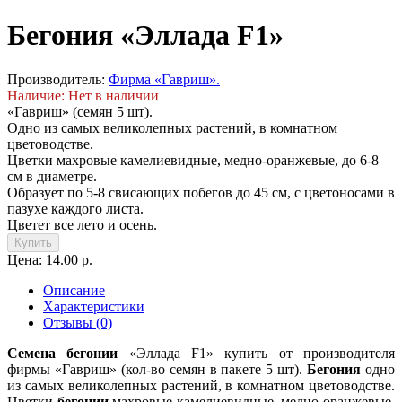
Бегония «Эллада F1»
Производитель:
Фирма «Гавриш».
Наличие: Нет в наличии
«Гавриш» (семян 5 шт).
Одно из самых великолепных растений, в комнатном
цветоводстве.
Цветки махровые камелиевидные, медно-оранжевые, до 6-8
см в диаметре.
Образует по 5-8 свисающих побегов до 45 см, с цветоносами в
пазухе каждого листа.
Цветет все лето и осень.
Купить
Цена: 14.00 р.
Описание
Характеристики
Отзывы (0)
Семена бегонии
«Эллада F1» купить от производителя
фирмы «Гавриш» (кол-во семян в пакете 5 шт).
Бегония
одно
из самых великолепных растений, в комнатном цветоводстве.
Цветки
бегонии
махровые камелиевидные, медно-оранжевые,