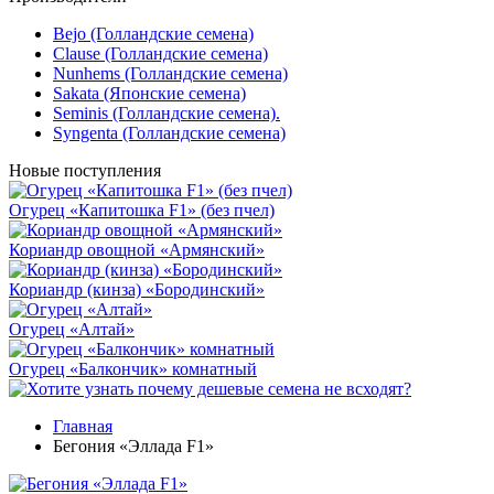
Bejo (Голландские семена)
Clause (Голландские семена)
Nunhems (Голландские семена)
Sakata (Японские семена)
Seminis (Голландские семена).
Syngenta (Голландские семена)
Новые поступления
Огурец «Капитошка F1» (без пчел)
Кориандр овощной «Армянский»
Кориандр (кинза) «Бородинский»
Огурец «Алтай»
Огурец «Балкончик» комнатный
Главная
Бегония «Эллада F1»