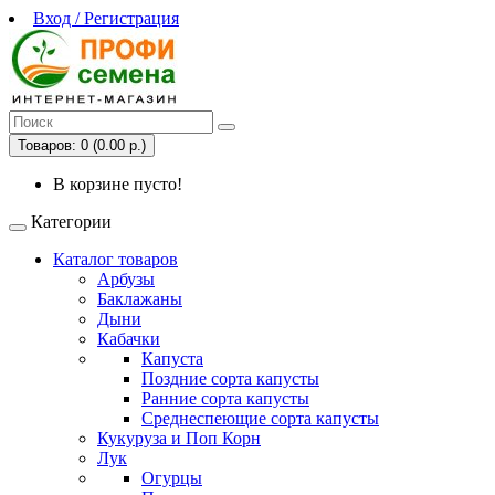
Вход / Регистрация
Товаров: 0 (0.00 р.)
В корзине пусто!
Категории
Каталог товаров
Арбузы
Баклажаны
Дыни
Кабачки
Капуста
Поздние сорта капусты
Ранние сорта капусты
Среднеспеющие сорта капусты
Кукуруза и Поп Корн
Лук
Огурцы