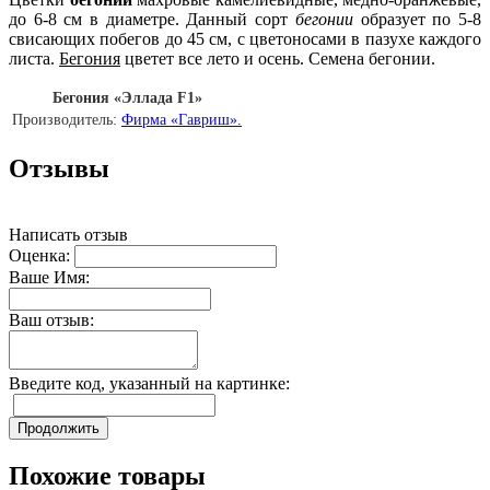
до 6-8 см в диаметре. Данный сорт
бегонии
образует по 5-8
свисающих побегов до 45 см, с цветоносами в пазухе каждого
листа.
Бегония
цветет все лето и осень. Семена бегонии.
Бегония «Эллада F1»
Производитель:
Фирма «Гавриш».
Отзывы
Написать отзыв
Оценка:
Ваше Имя:
Ваш отзыв:
Введите код, указанный на картинке:
Продолжить
Похожие товары